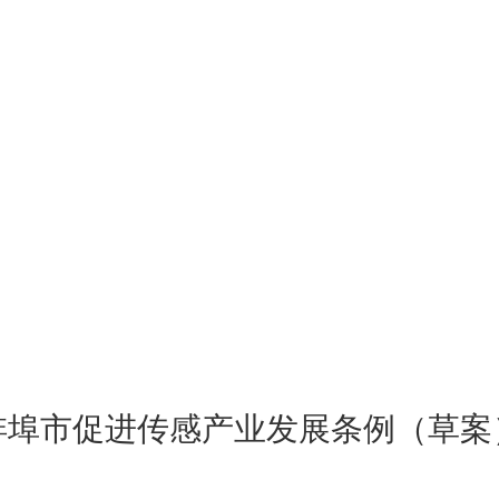
蚌埠市促进传感产业发展条例（草案