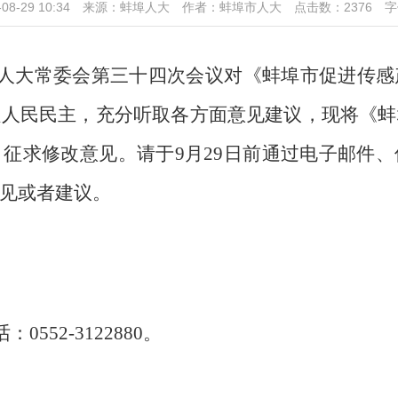
-08-29 10:34 来源：蚌埠人大 作者：蚌埠市人大 点击数：
2376
字
人大常委会第三十四次会议对《蚌埠市促进传感
程人民民主，充分听取各方面意见建议，现将《蚌
，征求修改意见。请于
9
月
29
日前通过电子邮件、
见或者建议。
话：
0552-3122880
。