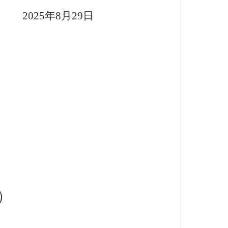
2025
年
8
月
29
日
）