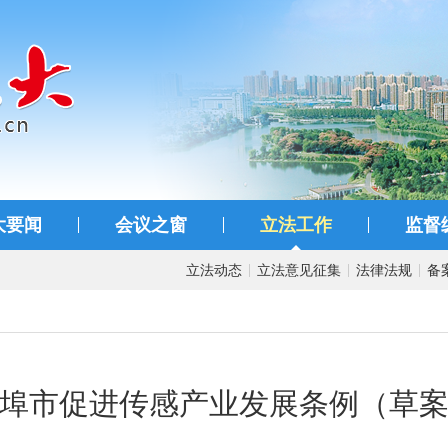
大要闻
会议之窗
立法工作
监督
立法动态
立法意见征集
法律法规
备
埠市促进传感产业发展条例（草