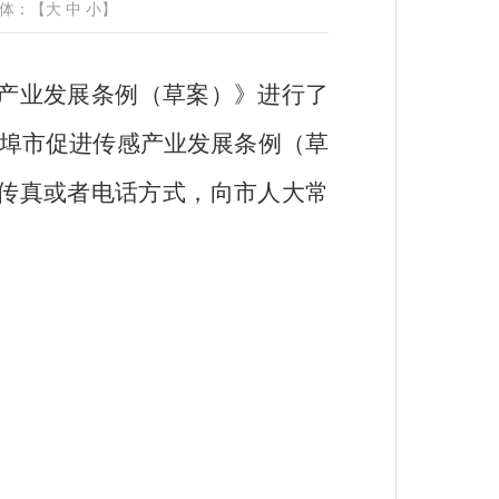
体：【
大
中
小
】
产业发展条例（草案）》进行了
埠市促进传感产业发展条例（草
传真或者电话方式，向市人大常