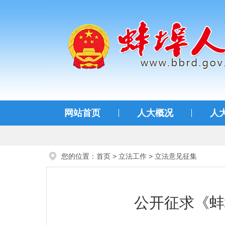
蚌埠人大
网站首页
人大概况
人
您的位置：
首页
>
立法工作
>
立法意见征集
公开征求《蚌