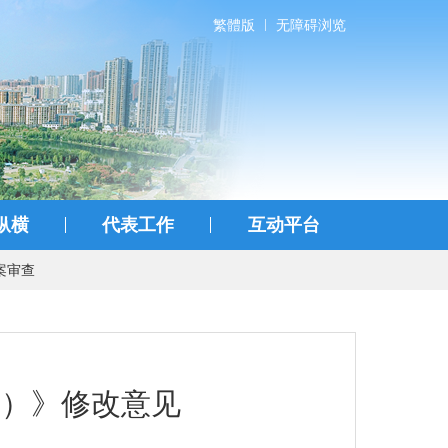
繁體版
无障碍浏览
纵横
代表工作
互动平台
案审查
案）》修改意见