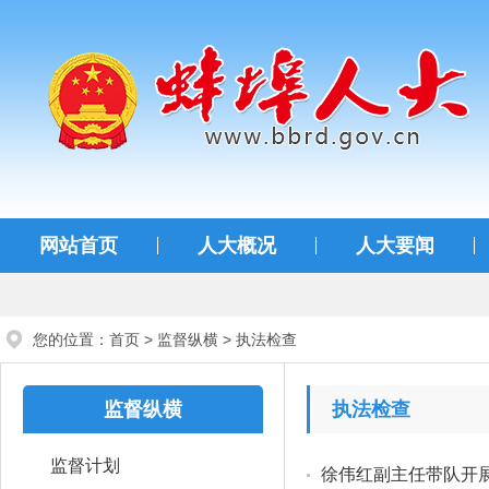
蚌埠人大
网站首页
人大概况
人大要闻
您的位置：
首页
>
监督纵横
>
执法检查
监督纵横
执法检查
监督计划
徐伟红副主任带队开