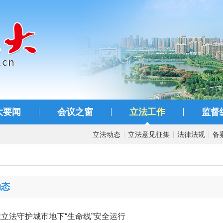
大要闻
会议之窗
立法工作
监督
立法动态
立法意见征集
法律法规
备
动态
立法守护城市地下“生命线”安全运行