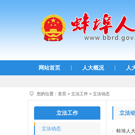
蚌埠人大
网站首页
人大概况
人
您的位置：
首页
>
立法工作
>
立法动态
立法工作
立法
立法动态
蚌埠人大