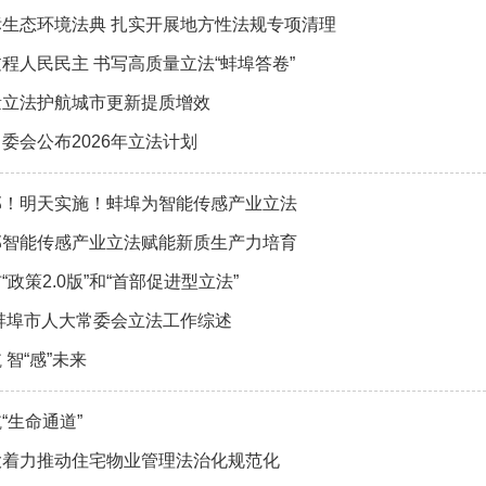
生态环境法典 扎实开展地方性法规专项清理
程人民民主 书写高质量立法“蚌埠答卷”
量立法护航城市更新提质增效
委会公布2026年立法计划
部！明天实施！蚌埠为智能传感产业立法
部智能传感产业立法赋能新质生产力培育
“政策2.0版”和“首部促进型立法”
年蚌埠市人大常委会立法工作综述
 智“感”未来
“生命通道”
大着力推动住宅物业管理法治化规范化