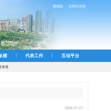
繁體版
无障碍浏览
纵横
代表工作
互动平台
案审查
2026-07-27