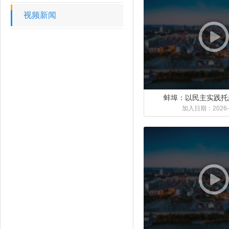
视频新闻
蚌埠：以民主实践托
加入日期：
2026-