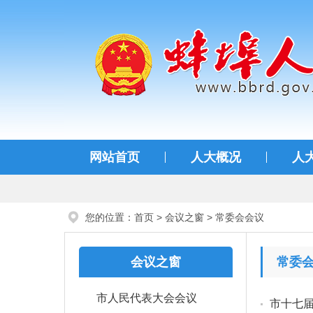
蚌埠人大
网站首页
人大概况
人
您的位置：
首页
>
会议之窗
>
常委会会议
会议之窗
常委
市人民代表大会会议
市十七