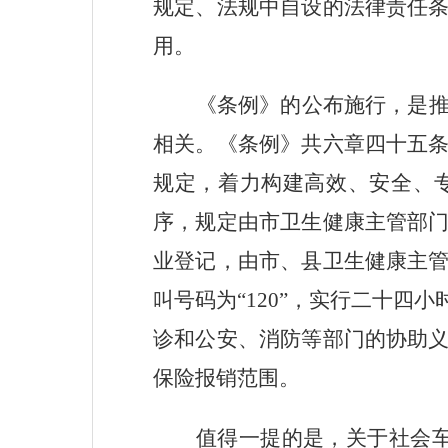
规定、法规中自设的法律责任
用。
《条例》的公布施行，是
相关。《条例》共六章四十五
规定，着力构建高效、安全、
序，规定由市卫生健康主管部
业登记，由市、县卫生健康主
叫号码为“
120
”，实行二十四小
诊和公安、消防等部门的协助
保险报销范围。
值得一提的是，关于社会车