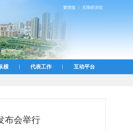
繁體版
无障碍浏览
纵横
代表工作
互动平台
发布会举行