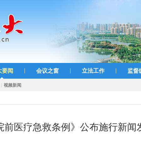
大要闻
会议之窗
立法工作
监督
视频新闻
院前医疗急救条例》公布施行新闻