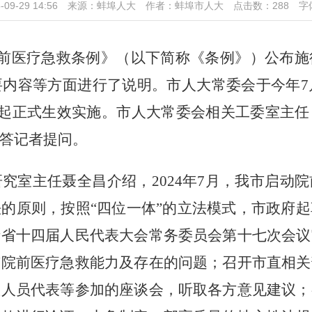
5-09-29 14:56 来源：蚌埠人大 作者：蚌埠市人大 点击数：
288
字
前医疗急救条例》（以下简称《条例》）公布施
要内容等方面进行了说明。市人大常委会于今年
7
起正式生效实施。市人大常委会相关工委室主任
答记者提问。
研究室主任聂全昌介绍，
2024
年
7
月，我市启动院
的原则，按照“四位一体”的立法模式，市政府
请省十四届人民代表大会常务委员会第十七次会议
市院前医疗急救能力及存在的问题；召开市直相关
救人员代表等参加的座谈会，听取各方意见建议；