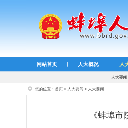
蚌埠人大
网站首页
人大概况
人
人大要闻
您的位置：
首页
>
人大要闻
>
人大要闻
《蚌埠市