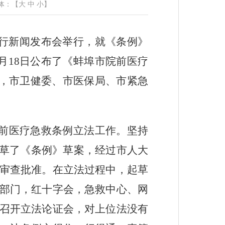
体：【
大
中
小
】
行新闻发布会举行，就《条例》
月
18
日公布了《蚌埠市院前医疗
，市卫健委、市医保局、市紧急
前医疗急救条例立法工作。坚持
起草了《条例》草案，经过市人大
审查批准。在立法过程中，起草
部门，红十字会，急救中心、网
召开立法论证会，对上位法没有