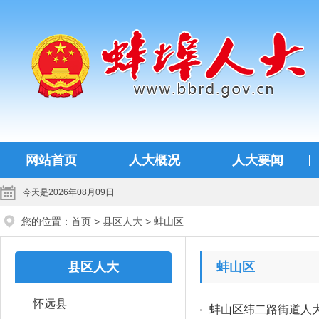
蚌埠人大
网站首页
人大概况
人大要闻
今天是2026年08月09日
您的位置：
首页
>
县区人大
>
蚌山区
县区人大
蚌山区
怀远县
蚌山区纬二路街道人