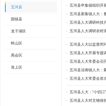
五河县申集镇组织开
五河县
五河县新集镇人大：
固镇县
五河县人大调研科技
五河县人大调研农村
龙子湖区
蚌山区
五河县人大以监督闭环
五河县人大开展专题
禹会区
五河县人大常委会召
淮上区
五河县浍南镇人大：聚
五河县人大常委会首
五河县人大：“小切口
五河县人大对文物保护