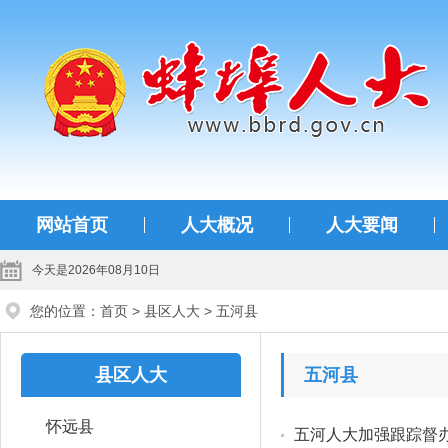
蚌埠人大
网站首页
人大概况
人大要闻
今天是2026年08月10日
您的位置：
首页
>
县区人大
>
五河县
县区人大
五河县
怀远县
五河人大加强跟踪督