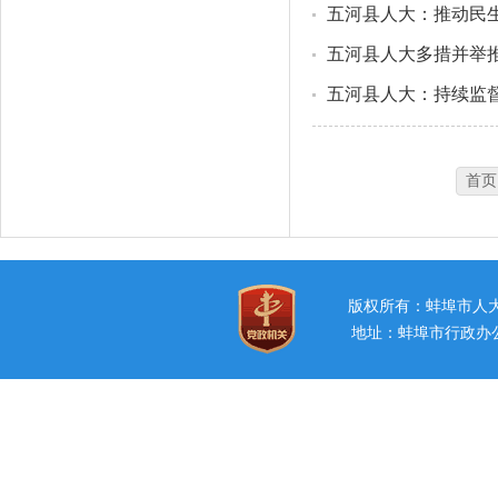
五河县人大：推动民生
五河县人大多措并举
五河县人大：持续监督
首页
版权所有：蚌埠市
地址：蚌埠市行政办公中